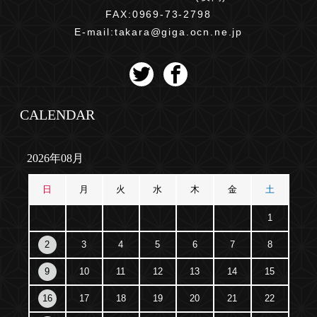
FAX:0969-73-2798
E-mail:
takara@giga.ocn.ne.jp
CALENDAR
2026年08月
日
月
火
水
木
金
土
1
2
3
4
5
6
7
8
9
10
11
12
13
14
15
16
17
18
19
20
21
22