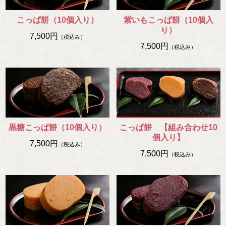
こっぱ餅（10個入り）
紫いもこっぱ餅（10個入
り）
7,500円
（税込み）
7,500円
（税込み）
黒糖こっぱ餅（10個入り）
こっぱ餅 【組み合わせ10
個入り】
7,500円
（税込み）
7,500円
（税込み）