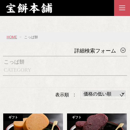
HOME
こっぱ餅
詳細検索フォーム
こっぱ餅
CATEGORY
表示順 :