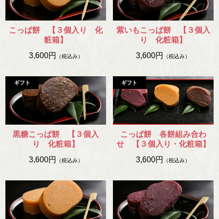
こっぱ餅 【３個入り 化
紫いもこっぱ餅 【３個入
粧箱】
り 化粧箱】
3,600円
3,600円
（税込み）
（税込み）
黒糖こっぱ餅 【３個入
こっぱ餅 各餅組み合わ
り 化粧箱】
せ 【３個入り・化粧箱】
3,600円
3,600円
（税込み）
（税込み）