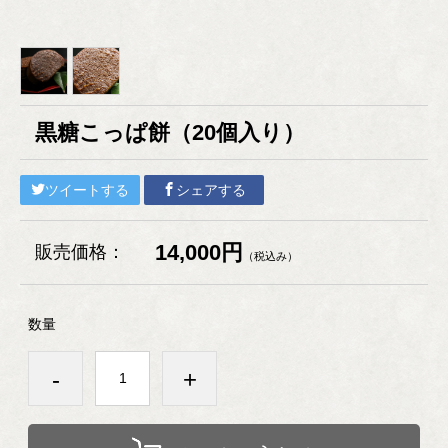
黒糖こっぱ餅（20個入り）
ツイートする
シェアする
14,000円
販売価格：
（税込み）
数量
-
+