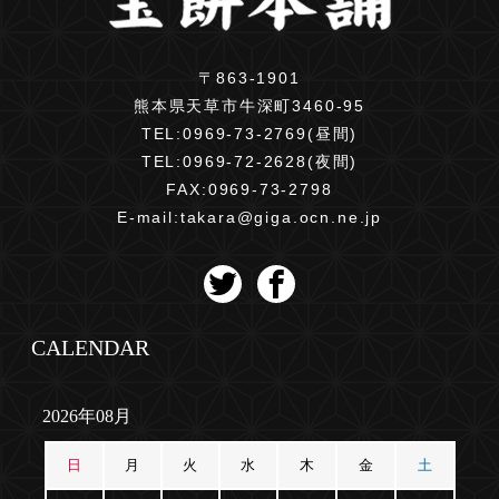
〒863-1901
熊本県天草市牛深町3460-95
TEL:
0969-73-2769(昼間)
TEL:
0969-72-2628(夜間)
FAX:0969-73-2798
E-mail:
takara@giga.ocn.ne.jp
CALENDAR
2026年08月
日
月
火
水
木
金
土