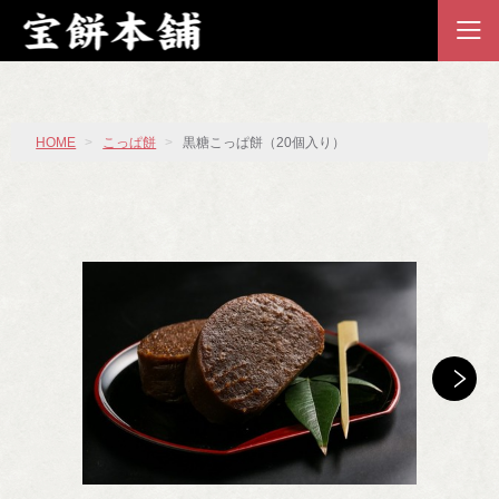
HOME
こっぱ餅
黒糖こっぱ餅（20個入り）