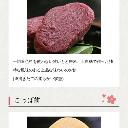
一切着色料を使わない紫いもと餅米、上白糖で作った独
特な風味のある上品な味わいのお餅
(※搗きたての柔らかい状態)
こっぱ餅