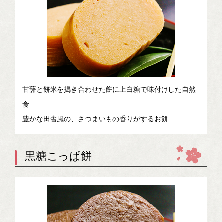
甘藷と餅米を搗き合わせた餅に上白糖で味付けした自然
食
豊かな田舎風の、さつまいもの香りがするお餅
黒糖こっぱ餅