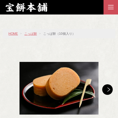
HOME
こっぱ餅
こっぱ餅（10個入り）