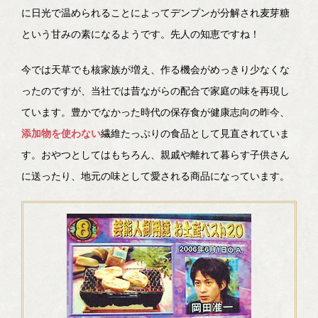
に日光で温められることによってデンプンが分解され麦芽糖
という甘みの素になるようです。先人の知恵ですね！
今では天草でも核家族が増え、作る機会がめっきり少なくな
ったのですが、当社では昔ながらの配合で家庭の味を再現し
ています。豊かでなかった時代の保存食が健康志向の昨今、
添加物を使わない
繊維たっぷりの食品として見直されていま
す。おやつとしてはもちろん、親戚や離れて暮らす子供さん
に送ったり、地元の味として愛される商品になっています。