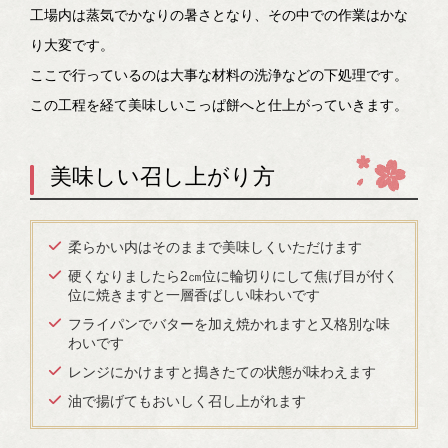
工場内は蒸気でかなりの暑さとなり、その中での作業はかな
り大変です。
ここで行っているのは大事な材料の洗浄などの下処理です。
この工程を経て美味しいこっぱ餅へと仕上がっていきます。
美味しい召し上がり方
柔らかい内はそのままで美味しくいただけます
硬くなりましたら2㎝位に輪切りにして焦げ目が付く
位に焼きますと一層香ばしい味わいです
フライパンでバターを加え焼かれますと又格別な味
わいです
レンジにかけますと搗きたての状態が味わえます
油で揚げてもおいしく召し上がれます