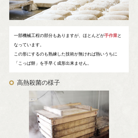
一部機械工程の部分もありますが、ほとんどが
手作業
と
なっています。
この形にするのも熟練した技術が無ければ熱いうちに
「こっぱ餅」を手早く成形出来ません。
高熱殺菌の様子