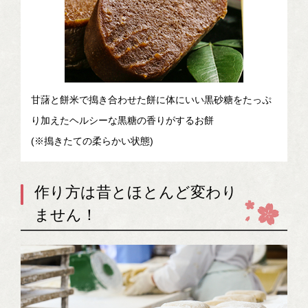
甘藷と餅米で搗き合わせた餅に体にいい黒砂糖をたっぷ
り加えたヘルシーな黒糖の香りがするお餅
(※搗きたての柔らかい状態)
作り方は昔とほとんど変わり
ません！